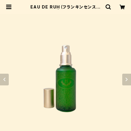
EAU DE RUH（フランキンセンス蒸
留水） | PANAKEiA