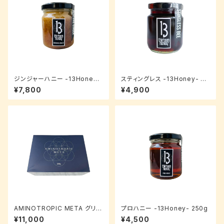
ジンジャーハニー -13Honey-
スティングレス -13Honey- 25
250g
0g
¥7,800
¥4,900
AMINOTROPIC META グリシ
プロハニー -13Honey- 250g
ン黒糖入り
¥11,000
¥4,500