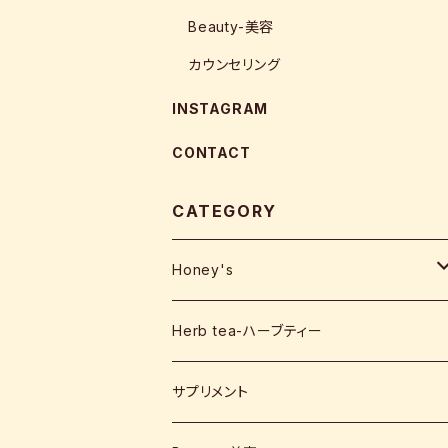
Beauty-美容
カウンセリング
INSTAGRAM
CONTACT
CATEGORY
Honey's
Australia-オーストラリア
Herb tea-ハーブティー
HTQ
Malaysia-マレーシア
サプリメント
HIG