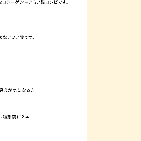
なコラーゲン＋アミノ酸コンビです。
なアミノ酸です。
の衰えが気になる方
、寝る前に２本