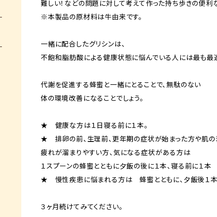
難しい！などの問題に対して考えて作った持ち歩きの便利
※本製品の原材料は牛由来です。
一緒に配合したグリシンは、
不飽和脂肪酸による健康状態に悩んでいる人には最も最適
代謝を促進する蜂蜜と一緒にとることで、無駄のない
体の環境改善になることでしょう。
★ 健康な方は１日寝る前に１本。
★ 排卵の前、生理前、更年期の症状が始まった方や肌
疲れが溜まりやすい方、気になる症状がある方は
１スプーンの蜂蜜とともに夕飯の後に１本、寝る前に１本
★ 慢性疾患に悩まれる方は 蜂蜜とともに、夕飯後１本
３ヶ月続けてみてください。