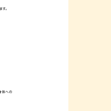
ます。
身体ヘの