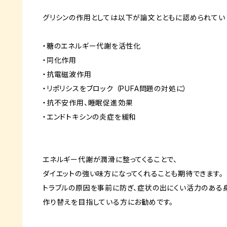
グリシンの作用としては以下が論文とともに認められてい
・糖のエネルギー代謝を活性化
・同化作用
・抗電磁波作用
・リポリシスをブロック （PUFA問題の対処に）
・抗不安作用、睡眠促進効果
・エンドトキシンの炎症を緩和
エネルギー代謝が潤滑に整ってくることで、
ダイエットの強い味方になってくれることも期待できます。
トラブルの原因を事前に防ぎ、症状の出にくい活力のある
作り替えを目指している方にお勧めです。