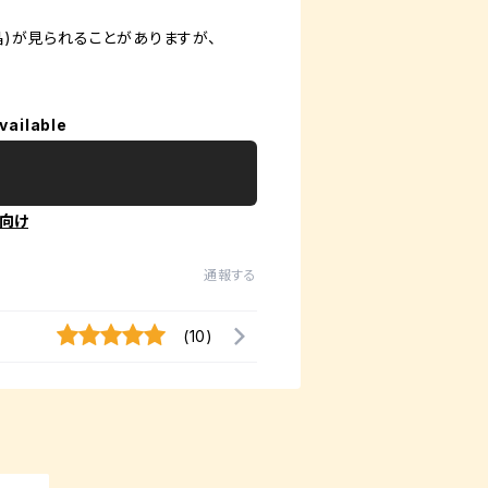
)が見られることがありますが、
vailable
向け
通報する
(10)