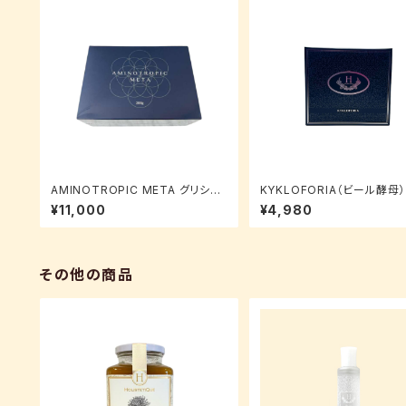
AMINOTROPIC META グリシン
KYKLOFORIA（ビール酵母）
黒糖入り
¥11,000
¥4,980
その他の商品