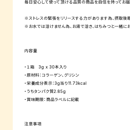
毎日安心して使って頂ける品質の商品を自信を持ってお届
※ストレスの緊張をリリースする力があります為、摂取後
※お水では溶けません為、お湯で溶き、はちみつと一緒にお
内容量
・１箱 3g x 30本入り
・原材料：コラーゲン、グリシン
・栄養成分表示：3g当り11.73kcal
・うちタンパク質2.85g
・賞味期限：商品ラベルに記載
注意事項