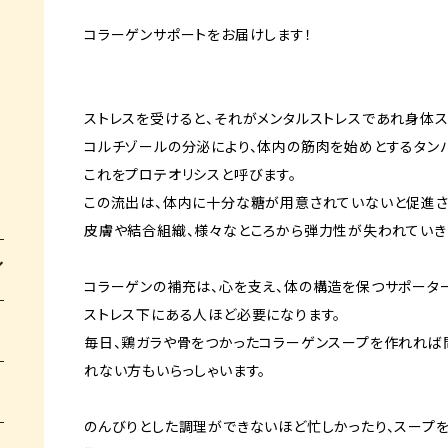
コラーゲンサポートをお届けします！
ストレスを受けると、それがメンタルストレスであれ身体ス
コルチゾールの分泌により、体内の筋肉を始めとするタン
これをプロテオリシスと呼びます。
この流出は、体内に十分な糖が用意されていないと促進
皮膚や結合組織、様々なところから弾力性が失われていき
コラーゲンの補充は、心を支え、体の構造を保つサポーター
ストレス下にある人ほど必要になります。
毎日、鶏ガラや骨をつかったコラーゲンスープを作れれば
れない方もいらっしゃいます。
のんびりとした調理ができないほど忙しかったり、スープ