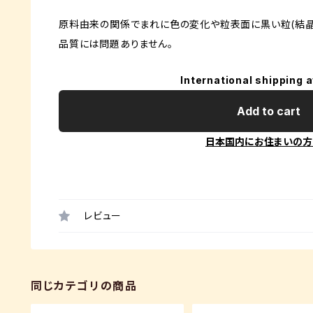
原料由来の関係でまれに色の変化や粒表面に黒い粒(結晶
品質には問題ありません。
International shipping a
Add to cart
日本国内にお住まいの方
レビュー
同じカテゴリの商品